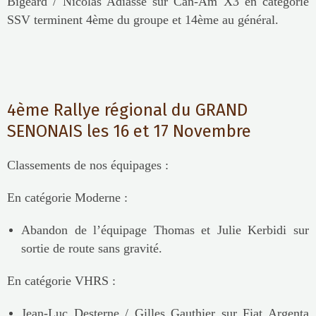
Bigeard / Nicolas Adiasse sur Can-Am X3 en catégorie
SSV terminent 4ème du groupe et 14ème au général.
4ème Rallye régional du GRAND
SENONAIS les 16 et 17 Novembre
Classements de nos équipages :
En catégorie Moderne :
Abandon de l’équipage Thomas et Julie Kerbidi sur
sortie de route sans gravité.
En catégorie VHRS :
Jean-Luc Desterne / Gilles Gauthier sur Fiat Argenta