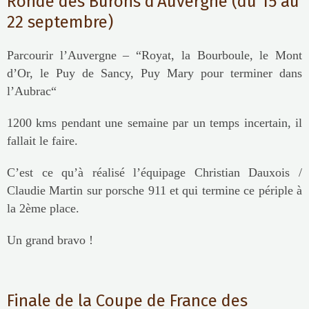
Ronde des Burons d’Auvergne (du 15 au
22 septembre)
Parcourir l’Auvergne – “Royat, la Bourboule, le Mont
d’Or, le Puy de Sancy, Puy Mary pour terminer dans
l’Aubrac“
1200 kms pendant une semaine par un temps incertain, il
fallait le faire.
C’est ce qu’à réalisé l’équipage Christian Dauxois /
Claudie Martin sur porsche 911 et qui termine ce périple à
la 2ème place.
Un grand bravo !
Finale de la Coupe de France des