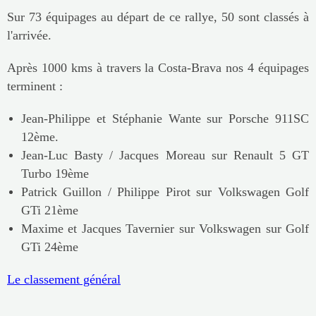
Sur 73 équipages au départ de ce rallye, 50 sont classés à
l'arrivée.
Après 1000 kms à travers la Costa-Brava nos 4 équipages
terminent :
Jean-Philippe et Stéphanie Wante
sur Porsche 911SC
12ème.
Jean-Luc Basty / Jacques Moreau
sur Renault 5 GT
Turbo
19ème
Patrick Guillon / Philippe Pirot sur Volkswagen Golf
GTi 21ème
Maxime et Jacques Tavernier
sur Volkswagen
sur
Golf
GTi
24ème
Le classement général