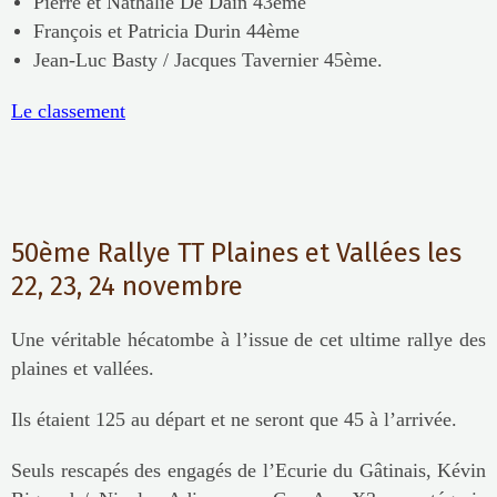
Pierre et Nathalie De Dain 43ème
François et Patricia Durin 44ème
Jean-Luc Basty / Jacques Tavernier 45ème.
Le classement
50ème Rallye TT Plaines et Vallées les
22, 23, 24 novembre
Une véritable hécatombe à l’issue de cet ultime rallye des
plaines et vallées.
Ils étaient 125 au départ et ne seront que 45 à l’arrivée.
Seuls rescapés des engagés de l’Ecurie du Gâtinais, Kévin