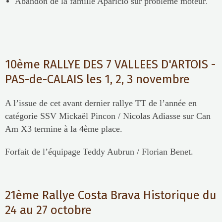
Abandon de la famille Aparicio sur problème moteur
.
10ème RALLYE DES 7 VALLEES D'ARTOIS -
PAS-de-CALAIS les 1, 2, 3 novembre
A l’issue de cet avant dernier rallye TT de l’année en
catégorie SSV Mickaël Pincon / Nicolas Adiasse sur Can
Am X3 termine à la 4ème place.
Forfait de l’équipage Teddy Aubrun / Florian Benet.
21ème Rallye Costa Brava Historique du
24 au 27 octobre