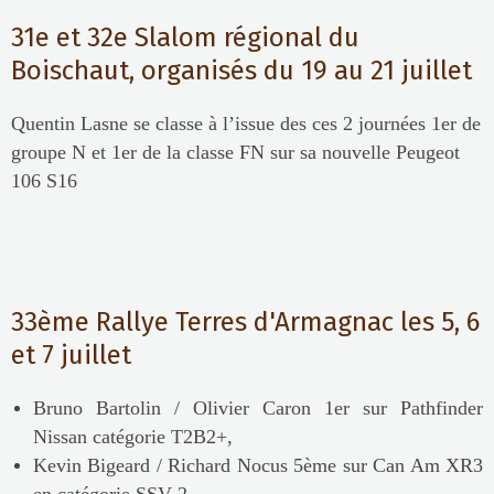
31e et 32e Slalom régional du
Boischaut, organisés du 19 au 21 juillet
Quentin Lasne se classe à l’issue des ces 2 journées 1er de
groupe N et 1er de la classe FN sur sa nouvelle Peugeot
106 S16
33ème Rallye Terres d'Armagnac les 5, 6
et 7 juillet
Bruno Bartolin / Olivier Caron 1er sur Pathfinder
Nissan catégorie T2B2+,
Kevin Bigeard / Richard Nocus 5ème sur Can Am XR3