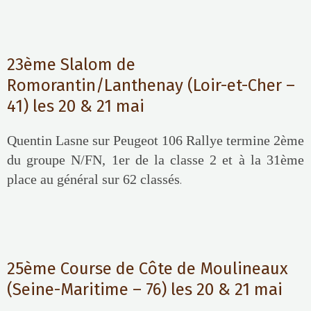
23ème Slalom de
Romorantin/Lanthenay (Loir-et-Cher –
41) les 20 & 21 mai
Quentin Lasne sur Peugeot 106 Rallye termine 2ème
du groupe N/FN, 1er de la classe 2 et à la 31ème
place au général sur 62 classés
.
25ème Course de Côte de Moulineaux
(Seine-Maritime – 76) les 20 & 21 mai