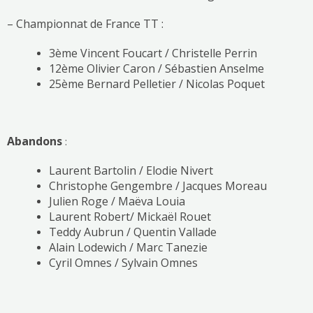
– Championnat de France TT :
3ème Vincent Foucart / Christelle Perrin
12ème Olivier Caron / Sébastien Anselme
25ème Bernard Pelletier / Nicolas Poquet
Abandons
:
Laurent Bartolin / Elodie Nivert
Christophe Gengembre / Jacques Moreau
Julien Roge / Maëva Louia
Laurent Robert/ Mickaël Rouet
Teddy Aubrun / Quentin Vallade
Alain Lodewich / Marc Tanezie
Cyril Omnes / Sylvain Omnes