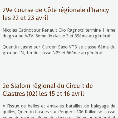
29e Course de Côte régionale d’Irancy
les 22 et 23 avril
Nicolas Catinot sur Renault Clio Ragnotti termine 11ème
du groupe A/FA, 6ème de classe 3 et 39ème au général
Quentin Lasne sur Citroën Saxo VTS se classe 6ème du
groupe FN, 1er de classe N2S et 66ème au général
2e Slalom régional du Circuit de
Clastres (02) les 15 et 16 avril
A l’issue de belles et amicales batailles de balayage de
quilles, Quentin Lasnes sur Peugeot 106 Rallye se classe
5ème de groupe, 3ème de classe et 26ème au général et