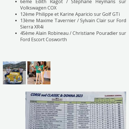
6ème Edith Ragot / Stéphane Heymans sur
Volkswagen COX
12ème Philippe et Karine Aparicio sur Golf GTi
13ème Maxime Tavernier / Sylvain Clair sur Ford
Sierra XR4i
45ème Alain Robineau / Christiane Pouradier sur
Ford Escort Cosworth