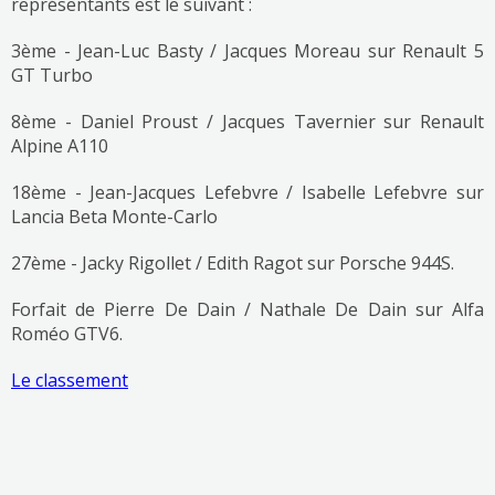
représentants est le suivant :
3ème - Jean-Luc Basty / Jacques Moreau sur Renault 5
GT Turbo
8ème - Daniel Proust / Jacques Tavernier sur Renault
Alpine A110
18ème - Jean-Jacques Lefebvre / Isabelle Lefebvre sur
Lancia Beta Monte-Carlo
27ème - Jacky Rigollet / Edith Ragot sur Porsche 944S.
Forfait de Pierre De Dain / Nathale De Dain sur Alfa
Roméo GTV6.
Le classement