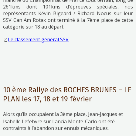
manche du Championnat de France tout terrain, long de
261kms dont 101kms d’épreuves spéciales, nos
représentants Kévin Bigeard / Richard Nocus sur leur
SSV Can Am Rotax ont terminé à la 7ème place de cette
catégorie sur 18 au départ.
Le classement général SSV
10 ème Rallye des ROCHES BRUNES – LE
PLAN les 17, 18 et 19 février
Alors qu’ils occupaient la 3ème place, Jean-Jacques et
Isabelle Lefebvre sur Lancia Monte-Carlo ont été
contraints à l’abandon sur ennuis mécaniques.