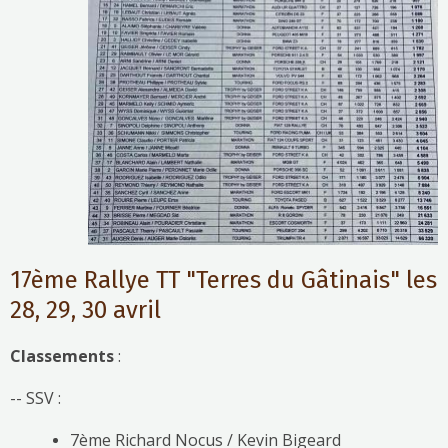
17ème Rallye TT "Terres du Gâtinais" les
28, 29, 30 avril
Classements
:
-- SSV :
7ème Richard Nocus / Kevin Bigeard