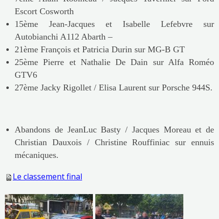
Escort Cosworth
15ème Jean-Jacques et Isabelle Lefebvre sur
Autobianchi A112 Abarth –
21ème François et Patricia Durin sur MG-B GT
25ème Pierre et Nathalie De Dain sur Alfa Roméo
GTV6
27ème Jacky Rigollet / Elisa Laurent sur Porsche 944S.
Abandons de JeanLuc Basty / Jacques Moreau et de
Christian Dauxois / Christine Rouffiniac sur ennuis
mécaniques.
Le classement final