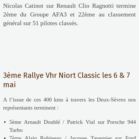
Nicolas Catinot sur Renault Clio Ragnotti termine
2ème du Groupe AFA3 et 22ème au classement
général sur 51 pilotes classés.
3ème Rallye Vhr Niort Classic les 6 & 7
mai
A l’issue de ces 400 kms à travers les Deux-Sèvres nos
représentants terminent :
5ème Arnault Doublé / Patrick Vial sur Porsche 944
Turbo
7ème Alain Robineau / Jacques Tavernier sur Ford