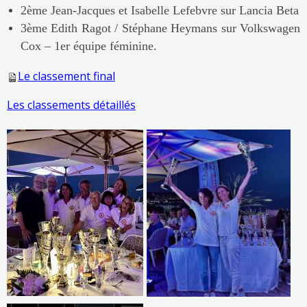
2ème Jean-Jacques et Isabelle Lefebvre sur Lancia Beta
3ème Edith Ragot / Stéphane Heymans sur Volkswagen
Cox – 1er équipe féminine.
Le classement final
Les classements détaillés