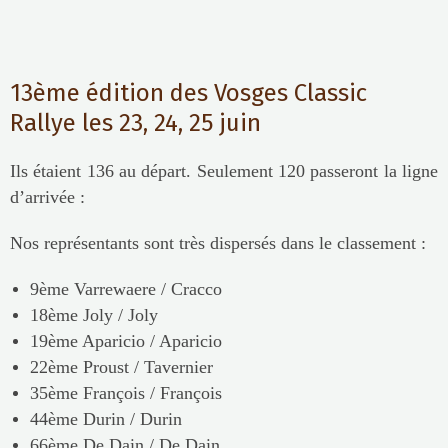
13ème édition des Vosges Classic
Rallye les 23, 24, 25 juin
Ils étaient 136 au départ. Seulement 120 passeront la ligne
d’arrivée :
Nos représentants sont très dispersés dans le classement :
9ème Varrewaere / Cracco
18ème Joly / Joly
19ème Aparicio / Aparicio
22ème Proust / Tavernier
35ème François / François
44ème Durin / Durin
66ème De Dain / De Dain