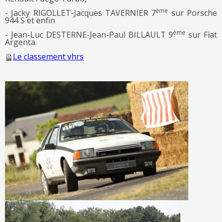
ème
- Jacky RIGOLLET-Jacques TAVERNIER 7
sur Porsche
944 S et enfin
ème
- Jean-Luc DESTERNE-Jean-Paul BILLAULT 9
sur Fiat
Argenta.
Le classement vhrs