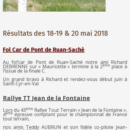
Résultats des 18-19 & 20 mai 2018
Fol Car de Pont de Ruan-Saché
Au fol’car de Pont de Ruan-Saché notre ami Richard
ème
DEBRENNE sur « Mauricette » termine à la 2
place à
l’issue de la finale C.
Un grand bravo à Richard et rendez-vous début juin à
Saint-Cyr-en-Val
Rallye TT Jean de la Fontaine
ème
Lors du 43
Rallye Tout Terrain « Jean de la Fontaine »,
ème
4
épreuve comptant pour le championnat de France
tout terrain,
nos amis Teddy AUBRUN et son fidèle co-pilote Jean-