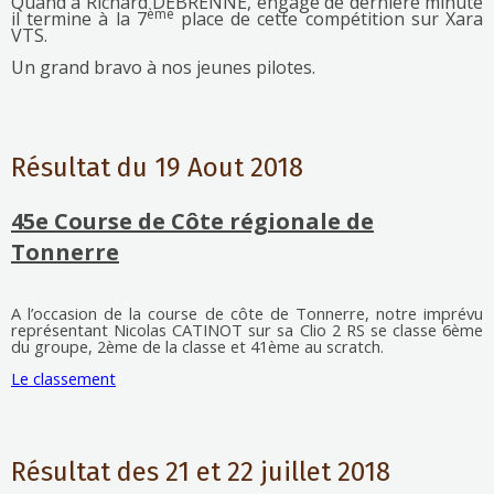
Quand à Richard DEBRENNE, engagé de dernière minute
ème
il termine à la 7
place de cette compétition sur Xara
VTS.
Un grand bravo à nos jeunes pilotes.
Résultat du 19 Aout 2018
45e Course de Côte régionale de
Tonnerre
A l’occasion de la course de côte de Tonnerre, notre imprévu
représentant Nicolas CATINOT sur sa Clio 2 RS se classe 6ème
du groupe, 2ème de la classe et 41ème au scratch.
Le classement
Résultat des 21 et 22 juillet 2018