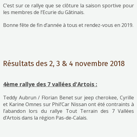
C’est sur ce rallye que se clôture la saison sportive pour
les membres de l’Ecurie du Gâtinais.
Bonne fête de fin d’année à tous et rendez-vous en 2019.
Résultats des 2, 3 & 4 novembre 2018
4ème rallye des 7 vallées d'Artois :
Teddy Aubrun / Florian Benet sur jeep cherokee, Cyrille
et Karine Omnes sur Phil’Car Nissan ont été contraints à
l’abandon lors du rallye Tout Terrain des 7 Vallées
d’Artois dans la région Pas-de-Calais.