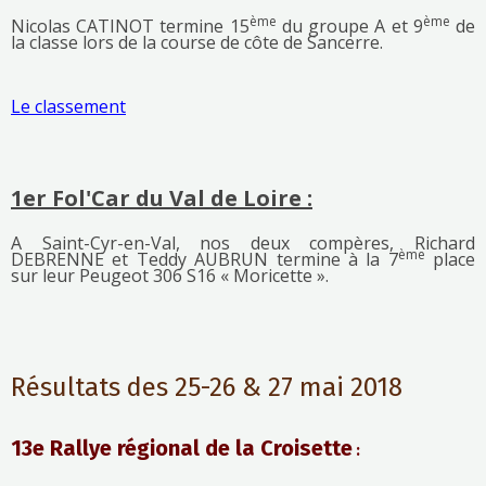
ème
ème
Nicolas CATINOT termine 15
du groupe A et 9
de
la classe lors de la course de côte de Sancerre.
Le classement
1er Fol'Car du Val de Loire :
A Saint-Cyr-en-Val, nos deux compères, Richard
ème
DEBRENNE et Teddy AUBRUN termine à la 7
place
sur leur Peugeot 306 S16 « Moricette ».
Résultats des 25-26 & 27 mai 2018
13e Rallye régional de la Croisette
: