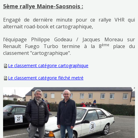
5ème rallye Maine-Saosnois :
Engagé de dernière minute pour ce rallye VHR qui
alternait road-book et cartographique,
l’équipage Philippe Godeau / Jacques Moreau sur
ème
Renault Fuego Turbo termine à la 8
place du
classement "cartographique".
Le classement catégorie cartographique
Le classement catégorie fléché metré