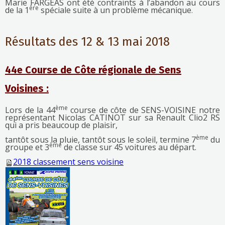
Marie FARGEAS ont été contraints à l’abandon au cours
ère
de la 1
spéciale suite à un problème mécanique
.
Résultats des 12 & 13 mai 2018
44e Course de Côte régionale de Sens
Voisines :
ème
Lors de la 44
course de côte de SENS-VOISINE notre
représentant Nicolas CATINOT sur sa Renault Clio2 RS
qui a pris beaucoup de plaisir,
ème
tantôt sous la pluie, tantôt sous le soleil, termine 7
du
ème
groupe et 3
de classe sur 45 voitures au départ.
2018 classement sens voisine