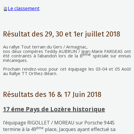
Le classement
Résultat des 29, 30 et 1er juillet 2018
Au rallye Tout terrain du Gers / Armagnac,
nos deux compères Teddy AUBRUN / Jean-Marie FARGEAS ont
ème
été contraints à l’abandon lors de la 8
spéciale sur ennuis
mécaniques.
Prochain rendez-vous pour cet équipage les 03-04 et 05 Août
au Rallye TT Orthez-Béarn.
Résultats des 16 & 17 Juin 2018
17 éme Pays de Lozère historique
l’équipage RIGOLLET / MOREAU sur Porsche 944S
ème
termine à la 49
place,
Jacques ayant effectué sa