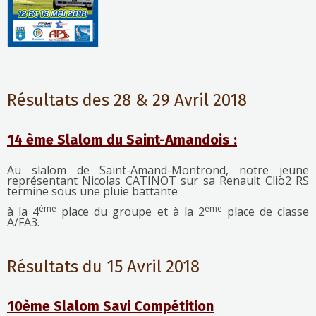
Résultats des 28 & 29 Avril 2018
14 ème Slalom du Saint-Amandois :
Au slalom de Saint-Amand-Montrond, notre jeune
représentant Nicolas CATINOT sur sa Renault Clio2 RS
termine sous une pluie battante
ème
ème
à la 4
place du groupe et à la 2
place de classe
A/FA3.
Résultats du 15 Avril 2018
10ème Slalom Savi Compétition