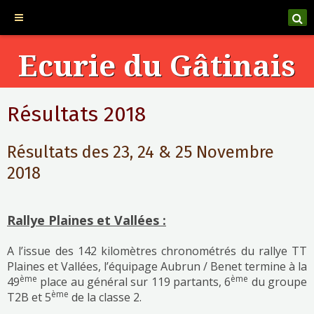
Ecurie du Gâtinais
Résultats 2018
Résultats des 23, 24 & 25 Novembre
2018
Rallye Plaines et Vallées :
A l’issue des 142 kilomètres chronométrés du rallye TT
Plaines et Vallées, l’équipage Aubrun / Benet termine à la
ème
ème
49
place au général sur 119 partants, 6
du groupe
ème
T2B et 5
de la classe 2.