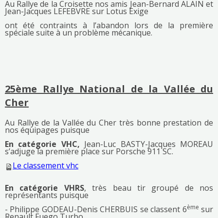
Au Rallye de la Croisette nos amis Jean-Bernard ALAIN et
Jean-Jacques LEFEBVRE sur Lotus Exige
ont été contraints à l’abandon lors de la première
spéciale suite à un problème mécanique.
25ème Rallye National de la Vallée du
Cher
Au Rallye de la Vallée du Cher très bonne prestation de
nos équipages puisque
En catégorie VHC,
Jean-Luc BASTY-Jacques MOREAU
s’adjuge la première place sur Porsche 911 SC.
Le classement vhc
En catégorie VHRS
, très beau tir groupé de nos
représentants puisque
ème
- Philippe GODEAU-Denis CHERBUIS se classent 6
sur
Renault Fuego Turbo,