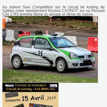
Au slalom Savi Compétition sur le circuit de karting de
Salbris notre représentant Nicolas CATINOT sur sa Renault
Clio 2 RS termine 6ème du groupe et 3ème de classe.