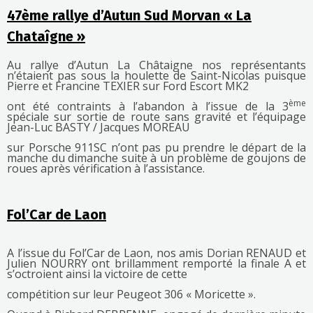
47ème rallye d’Autun Sud Morvan « La
Chataîgne »
Au rallye d’Autun La Châtaigne nos représentants
n’étaient pas sous la houlette de Saint-Nicolas puisque
Pierre et Francine TEXIER sur Ford Escort MK2
ème
ont été contraints à l’abandon à l’issue de la 3
spéciale sur sortie de route sans gravité et l’équipage
Jean-Luc BASTY / Jacques MOREAU
sur Porsche 911SC n’ont pas pu prendre le départ de la
manche du dimanche suite à un problème de goujons de
roues après vérification à l’assistance.
Fol’Car de Laon
A l’issue du Fol’Car de Laon, nos amis Dorian RENAUD et
Julien NOURRY ont brillamment remporté la finale A et
s’octroient ainsi la victoire de cette
compétition sur leur Peugeot 306 « Moricette ».