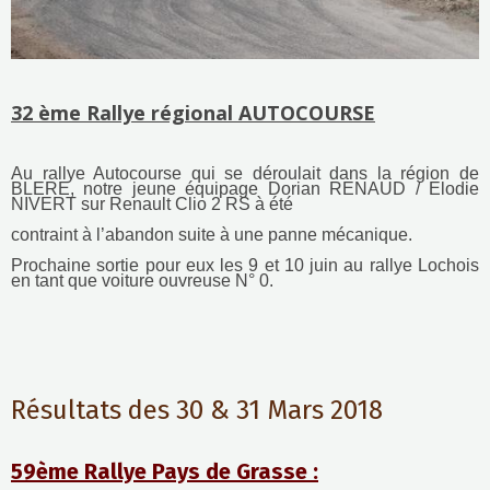
32 ème Rallye régional AUTOCOURSE
Au rallye Autocourse qui se déroulait dans la région de
BLERE, notre jeune équipage Dorian RENAUD / Elodie
NIVERT sur Renault Clio 2 RS à été
contraint à l’abandon suite à une panne mécanique.
Prochaine sortie pour eux les 9 et 10 juin au rallye Lochois
en tant que voiture ouvreuse N° 0.
Résultats des 30 & 31 Mars 2018
59ème Rallye Pays de Grasse :