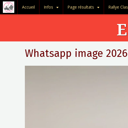
Accueil
Infos
Page résultats
Rallye Clas
E
Whatsapp image 2026 0