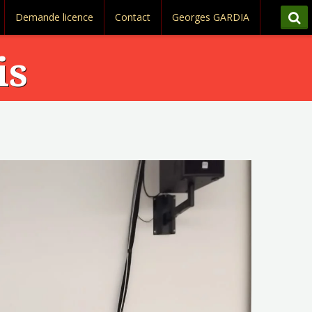
Demande licence
Contact
Georges GARDIA
is