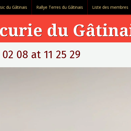
sic du Gâtinais
Rallye Terres du Gâtinais
Liste des membres
curie du Gâtina
2 08 at 11 25 29